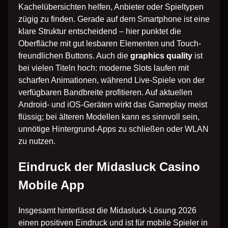
Kachelübersichten helfen, Anbieter oder Spieltypen
zügig zu finden. Gerade auf dem Smartphone ist eine
klare Struktur entscheidend – hier punktet die
Oberfläche mit gut lesbaren Elementen und Touch-
freundlichen Buttons. Auch die
graphics quality
ist
bei vielen Titeln hoch: moderne Slots laufen mit
scharfen Animationen, während Live-Spiele von der
verfügbaren Bandbreite profitieren. Auf aktuellen
Android- und iOS-Geräten wirkt das Gameplay meist
flüssig; bei älteren Modellen kann es sinnvoll sein,
unnötige Hintergrund-Apps zu schließen oder WLAN
zu nutzen.
Eindruck der Midasluck Casino
Mobile App
Insgesamt hinterlässt die Midasluck-Lösung 2026
einen positiven Eindruck und ist für mobile Spieler in