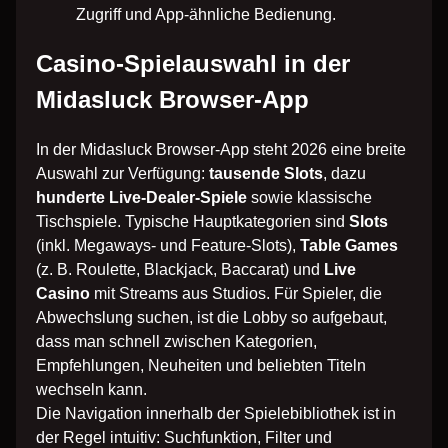
Zugriff und App-ähnliche Bedienung.
Casino-Spielauswahl in der
Midasluck Browser-App
In der Midasluck Browser-App steht 2026 eine breite
Auswahl zur Verfügung:
tausende Slots
, dazu
hunderte Live-Dealer-Spiele
sowie klassische
Tischspiele. Typische Hauptkategorien sind
Slots
(inkl. Megaways- und Feature-Slots),
Table Games
(z. B. Roulette, Blackjack, Baccarat) und
Live
Casino
mit Streams aus Studios. Für Spieler, die
Abwechslung suchen, ist die Lobby so aufgebaut,
dass man schnell zwischen Kategorien,
Empfehlungen, Neuheiten und beliebten Titeln
wechseln kann.
Die Navigation innerhalb der Spielebibliothek ist in
der Regel intuitiv: Suchfunktion, Filter und