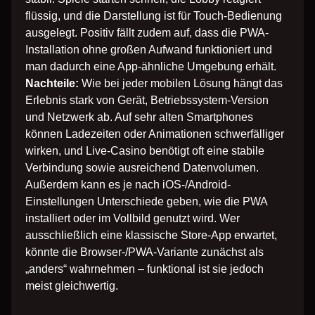
flüssig, und die Darstellung ist für Touch-Bedienung
ausgelegt. Positiv fällt zudem auf, dass die PWA-
Installation ohne großen Aufwand funktioniert und
man dadurch eine App-ähnliche Umgebung erhält.
Nachteile:
Wie bei jeder mobilen Lösung hängt das
Erlebnis stark von Gerät, Betriebssystem-Version
und Netzwerk ab. Auf sehr alten Smartphones
können Ladezeiten oder Animationen schwerfälliger
wirken, und Live-Casino benötigt oft eine stabile
Verbindung sowie ausreichend Datenvolumen.
Außerdem kann es je nach iOS-/Android-
Einstellungen Unterschiede geben, wie die PWA
installiert oder im Vollbild genutzt wird. Wer
ausschließlich eine klassische Store-App erwartet,
könnte die Browser-/PWA-Variante zunächst als
„anders“ wahrnehmen – funktional ist sie jedoch
meist gleichwertig.