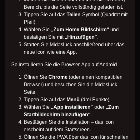
Bereich, bis die Seite vollständig geladen ist.
Tippen Sie auf das
Teilen
-Symbol (Quadrat mit
Pfeil).
Wählen Sie
„Zum Home-Bildschirm“
und
bestätigen Sie mit
„Hinzufügen“
.
Starten Sie Midasluck anschließend über das
neue Icon wie eine App.
So installieren Sie die Browser-App auf Android
Öffnen Sie
Chrome
(oder einen kompatiblen
Browser) und besuchen Sie die Midasluck-
Seite.
Tippen Sie auf das
Menü
(drei Punkte).
Wählen Sie
„App installieren“
oder
„Zum
Startbildschirm hinzufügen“
.
Bestätigen Sie die Installation – das Icon
erscheint auf dem Startscreen.
Öffnen Sie die PWA über das Icon für schnellen